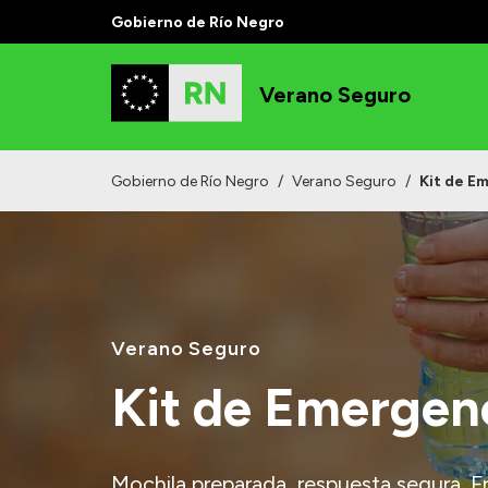
Gobierno de Río Negro
Verano Seguro
Gobierno de Río Negro
/
Verano Seguro
/
Kit de E
Verano Seguro
Kit de Emergen
Mochila preparada, respuesta segura. Fr