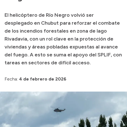
Consulta de pago a proveedores
Convocatorias
El helicóptero de Río Negro volvió ser
Intranet
desplegado en Chubut para reforzar el combate
Login
de los incendios forestales en zona de lago
Rivadavia, con un rol clave en la protección de
viviendas y áreas pobladas expuestas al avance
del fuego. A esto se suma el apoyo del SPLIF, con
tareas en sectores de difícil acceso.
Fecha:
4 de febrero de 2026