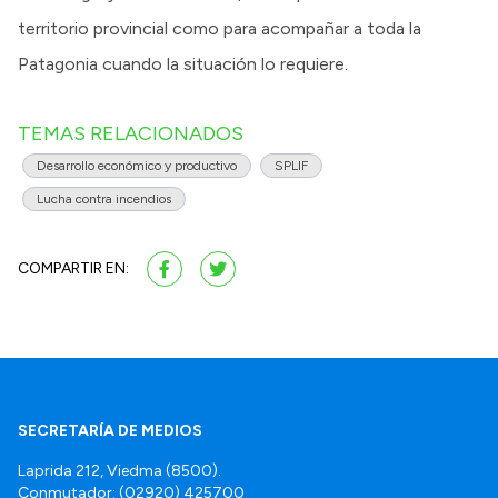
territorio provincial como para acompañar a toda la
Patagonia cuando la situación lo requiere.
TEMAS RELACIONADOS
Desarrollo económico y productivo
SPLIF
Lucha contra incendios
COMPARTIR EN:
SECRETARÍA DE MEDIOS
Laprida 212, Viedma (8500).
Conmutador: (02920) 425700